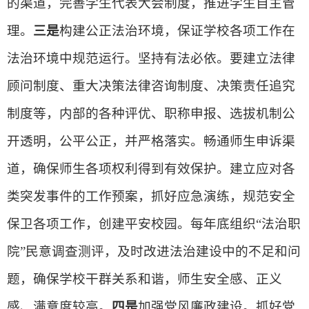
的渠道，完善学生代表大会制度，推进学生自主管
理。
三是
构建公正法治环境，保证学校各项工作在
法治环境中规范运行。坚持有法必依。要建立法律
顾问制度、重大决策法律咨询制度、决策责任追究
制度等，内部的各种评优、职称申报、选拔机制公
开透明，公平公正，并严格落实。畅通师生申诉渠
道，确保师生各项权利得到有效保护。建立应对各
类突发事件的工作预案，抓好应急演练，规范安全
保卫各项工作，创建平安校园。每年底组织“法治职
院”民意调查测评，及时改进法治建设中的不足和问
题，确保学校干群关系和谐，师生安全感、正义
感、满意度较高。
四是
加强党风廉政建设。抓好党