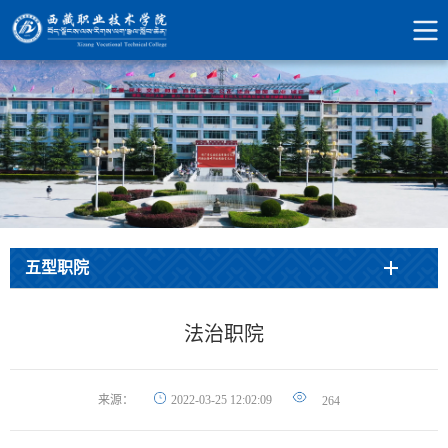
五型职院
法治职院
来源：
2022-03-25 12:02:09
264