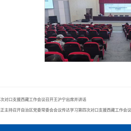
四次对口支援西藏工作会议召开王沪宁出席并讲话
君正主持召开自治区党委常委会会议传达学习第四次对口支援西藏工作会