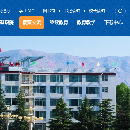
网通办
学生AIC
图书馆
书记信箱
校长信箱
型职院
援藏交流
继续教育
教育教学
下载中心