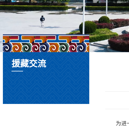
援藏交流
为进