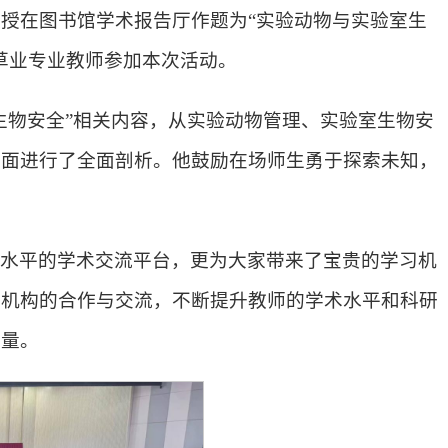
授在图书馆学术报告厅作题为“实验动物与实验室生
草业专业教师参加本次活动。
生物安全”相关内容，从实验动物管理、实验室生物安
方面进行了全面剖析。他鼓励在场师生勇于探索未知，
高水平的学术交流平台，更为大家带来了宝贵的学习机
研机构的合作与交流，不断提升教师的学术水平和科研
力量。