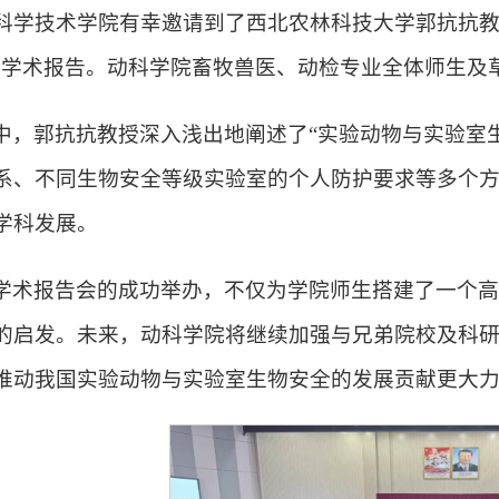
科学技术学院有幸邀请到了西北农林科技大学郭抗抗教
的学术报告。动科学院畜牧兽医、动检专业全体师生及
中，郭抗抗教授深入浅出地阐述了“实验动物与实验室
系、不同生物安全等级实验室的个人防护要求等多个
学科发展。
学术报告会的成功举办，不仅为学院师生搭建了一个
的启发。未来，动科学院将继续加强与兄弟院校及科
推动我国实验动物与实验室生物安全的发展贡献更大