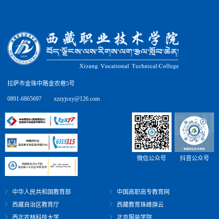
拉萨市金珠中路金农巷5号
0891-6865697
xzzyjsxy@126.com
微信公众号
抖音公众号
中华人民共和国教育部
中国高职高专教育网
西藏自治区教育厅
西藏教育珠峰旗云
西北农林科技大学
北京服装学院