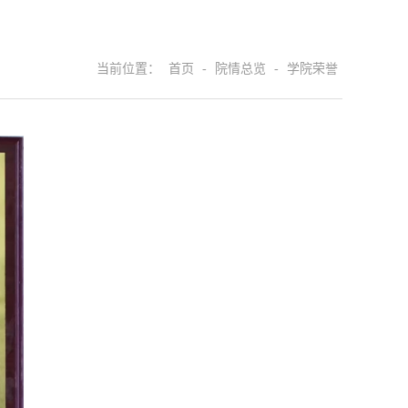
当前位置：
首页
-
院情总览
-
学院荣誉