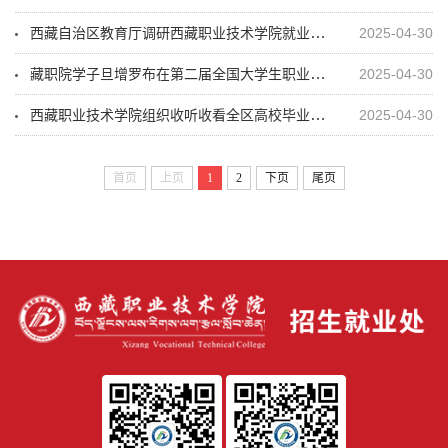
西藏自治区教育厅调研西藏职业技术学院就业工作推进情况暨政校企合作工作座谈
2025-04-30
藏职院学子旦增罗布在第二届全国大学生职业规划大赛中荣获铜奖
2025-04-30
西藏职业技术学院组织收听收看全区高校毕业生就业创业工作推进会视频会议
2025-04-30
首页
上页
1
2
下页
尾页