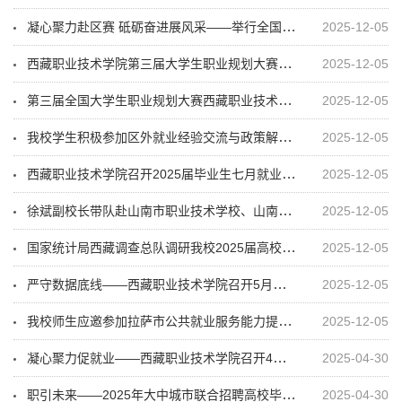
凝心聚力赴区赛 砥砺奋进展风采——举行全国大学生职业规划大赛区赛出征仪式
2025-12-05
西藏职业技术学院第三届大学生职业规划大赛校级选拔赛胜利闭幕
2025-12-05
第三届全国大学生职业规划大赛西藏职业技术学院校级选拔赛隆重开幕
2025-12-05
我校学生积极参加区外就业经验交流与政策解读活动
2025-12-05
西藏职业技术学院召开2025届毕业生七月就业工作推进会
2025-12-05
徐斌副校长带队赴山南市职业技术学校、山南市第二中等职业技术学校调研“3+2中高职贯通群体毕业生”就业情况并开展座谈活动
2025-12-05
国家统计局西藏调查总队调研我校2025届高校毕业生就业情况
2025-12-05
严守数据底线——西藏职业技术学院召开5月份2025届毕业生就业工作推进会
2025-12-05
我校师生应邀参加拉萨市公共就业服务能力提升示范项目推进会议暨青年就业促进行动
2025-12-05
凝心聚力促就业——西藏职业技术学院召开4月份2025届毕业生就业工作推进会
2025-04-30
职引未来——2025年大中城市联合招聘高校毕业生春季促就业暨西藏职业技术学院“宏志助航”专场招聘活动
2025-04-30