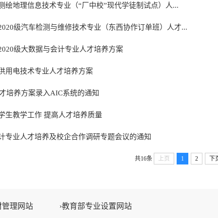
绘地理信息技术专业（“厂中校”现代学徒制试点）人...
020级汽车检测与维修技术专业（东西协作订单班）人才...
2020级大数据与会计专业人才培养方案
供用电技术专业人才培养方案
人才培养方案录入AIC系统的通知
学生教学工作 提高人才培养质量
计专业人才培养及校企合作调研专题会议的通知
共16条
上页
1
2
下
材管理网站
›教育部专业设置网站