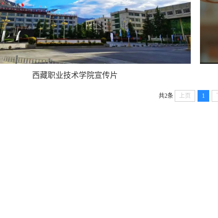
西藏职业技术学院宣传片
共2条
上页
1