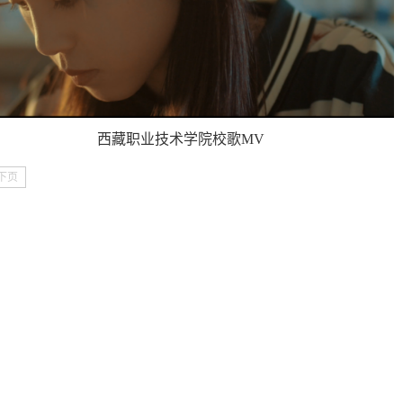
西藏职业技术学院校歌MV
下页