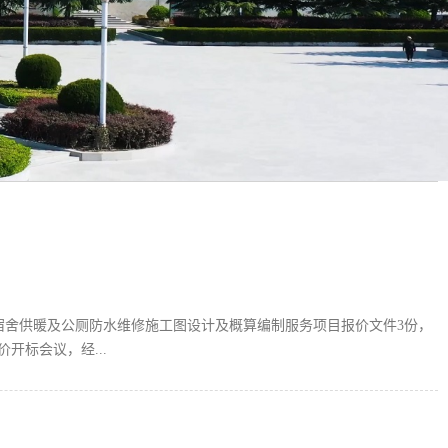
栋学生宿舍供暖及公厕防水维修施工图设计及概算编制服务项目报价文件3份，
价开标会议，经...