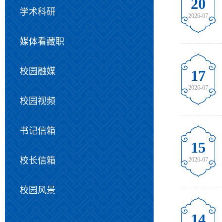
20
学术科研
2026-07
媒体看藏职
校园融媒
17
2026-07
校园视频
书记信箱
15
校长信箱
2026-07
校园风景
14