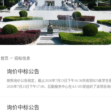
->
首页
招标信息
询价中标公告
按照询价公告规定，截止2026年7月23日下午16:30共收到B25
2026年7月23日下午17:00，后勤服务中心在A3-105室组织了该项目询
询价中标公告