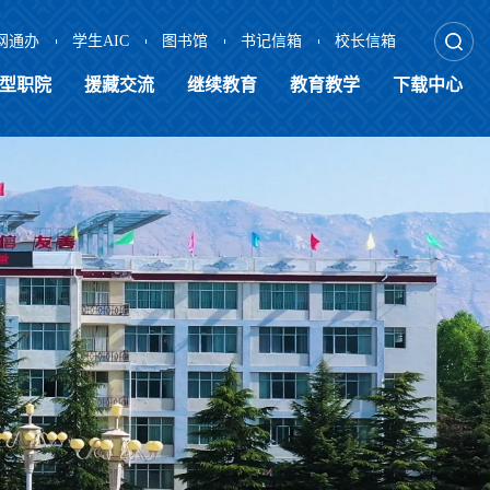
网通办
学生AIC
图书馆
书记信箱
校长信箱
型职院
援藏交流
继续教育
教育教学
下载中心