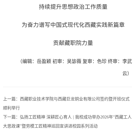
持续提升思想政治工作质量
为奋力谱写中国式现代化西藏实践新篇章
贡献藏职院力量
（编辑：岳盈颖 初审：吴毖薇 复审：色珍 终审：李武
云）
上一篇：
西藏职业技术学院与西藏巨龙铜业有限公司签约暨开班仪式
顺利举行
下一篇：
弘扬工匠精神 深耕匠心育人 | 我校成功举办2026年“西藏工人
大思政课”暨劳模工匠精神巡回宣讲进校园系列活动